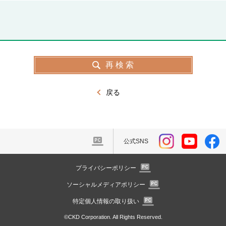
戻る
公式SNS
プライバシーポリシー
ソーシャルメディアポリシー
特定個人情報の取り扱い
©CKD Corporation. All Rights Reserved.