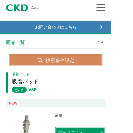
CKD
Japan
お問い合わせはこちら
商品一覧
2
件
検索条件設定
吸着パッド
吸着パッド
形番
VSP
NEW
業種
詳細はこちら