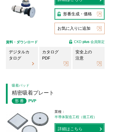
形番生成・価格
お気に入りに追加
CKD
plus
会員限定
資料・ダウンロード
デジタルカ
カタログ
安全上の
タログ
PDF
注意
吸着パッド
精密吸着プレート
形番
PVP
業種
半導体製造工程（後工程）
詳細はこちら