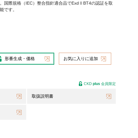
国際規格（IEC）整合指針適合品でExdⅡBT4の認証を取
能です。
形番生成・価格
お気に入りに追加
CKD
plus
会員限定
取扱説明書