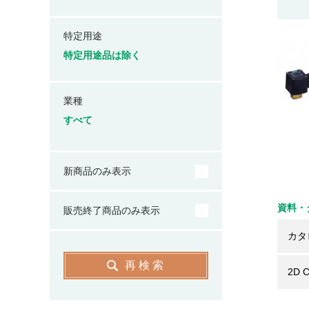
特定用途
特定用途品は除く
業種
すべて
新商品のみ表示
資料・
販売終了商品のみ表示
カタ
再検索
2D 