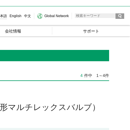
本語
English
中文
Global Network
会社情報
サポート
4
件中
1～4件
防爆形マルチレックスバルブ）