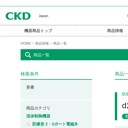
CKD
Japan
機器商品トップ
商品情報
HOME
商品情報
商品一覧
商品一覧
検索条件
商品
形番
防
商品カテゴリ
流体制御機器
防爆形 2・3ポート電磁弁