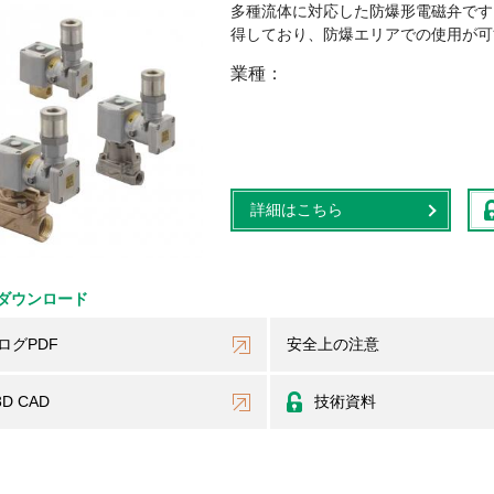
多種流体に対応した防爆形電磁弁です。
得しており、防爆エリアでの使用が可
業種
詳細はこちら
ダウンロード
ログPDF
安全上の注意
3D CAD
技術資料