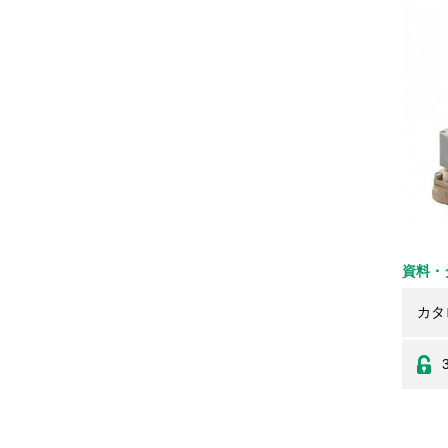
資料・
カタ