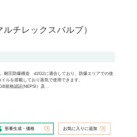
形マルチレックスバルブ）
。耐圧防爆構造 d2G2に適合しており、防爆エリアでの使
熱コイルを搭載しており蒸気で使用できます。
B規格認証(NEPSI）及…
形番生成・価格
お気に入りに追加