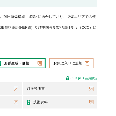
。耐圧防爆構造 d2G4に適合しており、防爆エリアでの使
GB規格認証(NEPSI）及び中国強制製品認証制度（CCC）に
形番生成・価格
お気に入りに追加
CKD
plus
会員限定
取扱説明書
技術資料