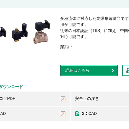
多種流体に対応した防爆形電磁弁です
用が可能です。
従来の日本認証（TIIS）に加え、中国
対応可能です。
業種
詳細はこちら
ダウンロード
ログPDF
安全上の注意
CAD
3D CAD