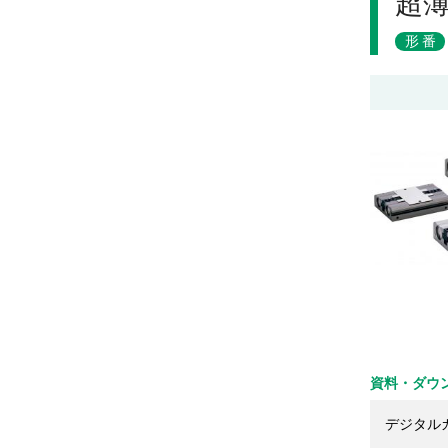
超
形番
資料・ダウ
デジタル