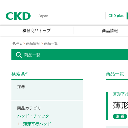
CKD
CKD
plus
Japan
機器商品トップ
商品情報
HOME
商品情報
商品一覧
商品一覧
検索条件
商品一覧
形番
薄形平
薄
商品カテゴリ
ハンド・チャック
形番
薄形平行ハンド