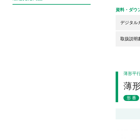
資料・ダウ
デジタル
取扱説明
薄形平
薄
形番