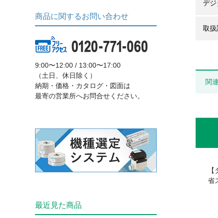
デジ
商品に関するお問い合わせ
取扱
9:00〜12:00 / 13:00〜17:00
（土日、休日除く）
関
納期・価格・カタログ・図面は
最寄の営業所へお問合せください。
【
省
最近見た商品