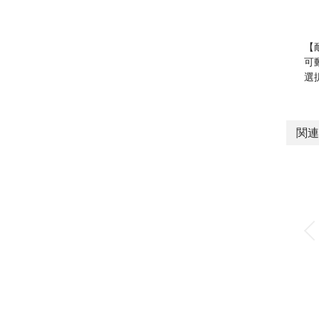
【
可
選
関連