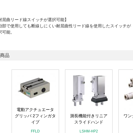
耐屈曲リード線スイッチが選択可能】
動部で使用しても断線しにくい耐屈曲性リード線を使用したスイッチが
択可能。
商品
電動アクチュエータ
グリッパ 2フィンガタ
測長機能付きリニア
ワン
イプ
スライドハンド
FFLD
LSHM-HP2