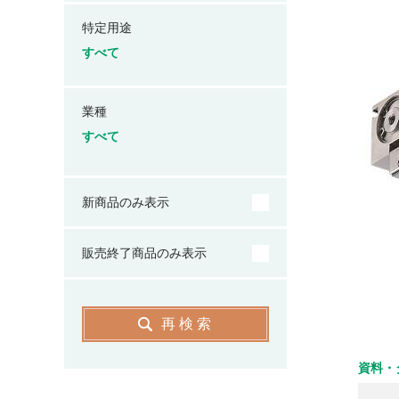
特定用途
すべて
業種
すべて
新商品のみ表示
販売終了商品のみ表示
再検索
資料・