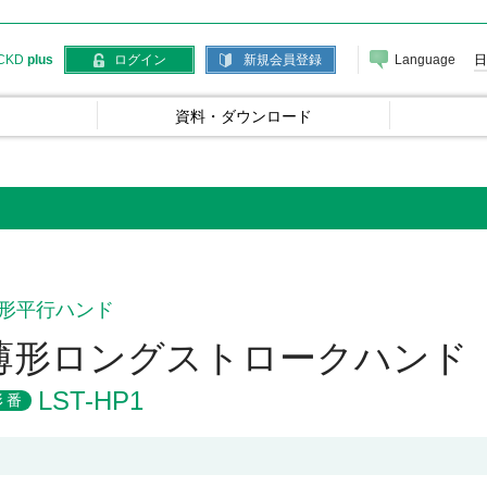
Language
日
CKD
plus
ログイン
新規会員登録
資料・ダウンロード
形平行ハンド
薄形ロングストロークハンド
LST-HP1
形番