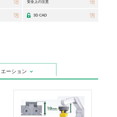
安全上の注意
3D CAD
リエーション