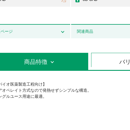
連ページ
関連商品
商品特徴
バ
バイオ医薬製造工程向け】
アオペレイト方式なので発熱せずシンプルな構造。
ングルユース用途に最適。