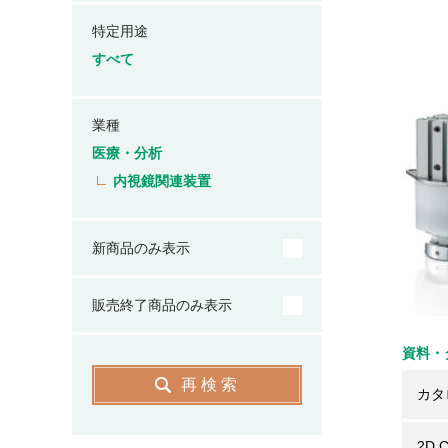
特定用途
すべて
業種
医療・分析
内視鏡関連装置
新商品のみ表示
販売終了商品のみ表示
資料・
再検索
カタ
2D 