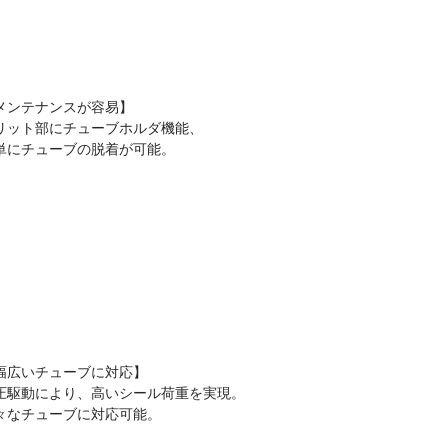
メンテナンスが容易】
リット部にチューブホルダ機能、
単にチューブの脱着が可能。
幅広いチューブに対応】
圧駆動により、高いシール荷重を実現。
々なチューブに対応可能。