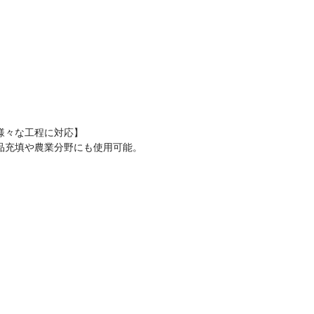
様々な工程に対応】
品充填や農業分野にも使用可能。