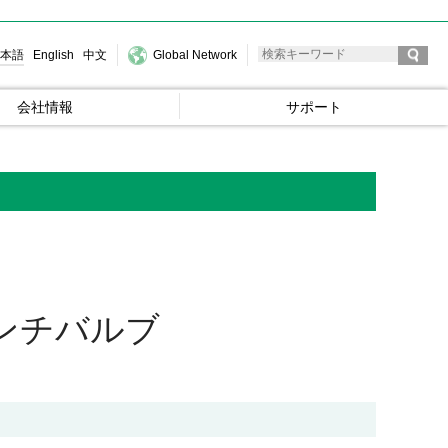
本語
English
中文
Global Network
会社情報
サポート
ンチバルブ