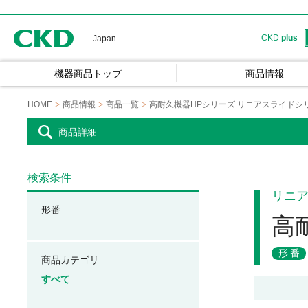
CKD
CKD
plus
Japan
機器商品トップ
商品情報
HOME
商品情報
商品一覧
高耐久機器HPシリーズ リニアスライドシ
商品詳細
検索条件
リニ
形番
高
形番
商品カテゴリ
すべて