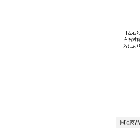
【左右
左右対
彩にあ
関連商品