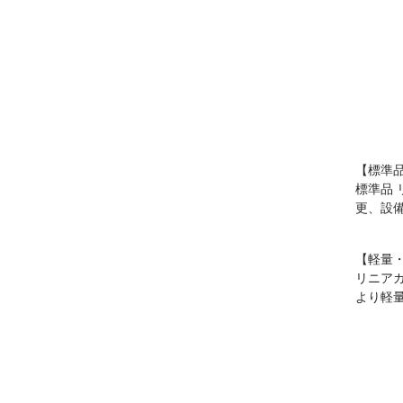
【標準
標準品
更、設
【軽量
リニア
より軽