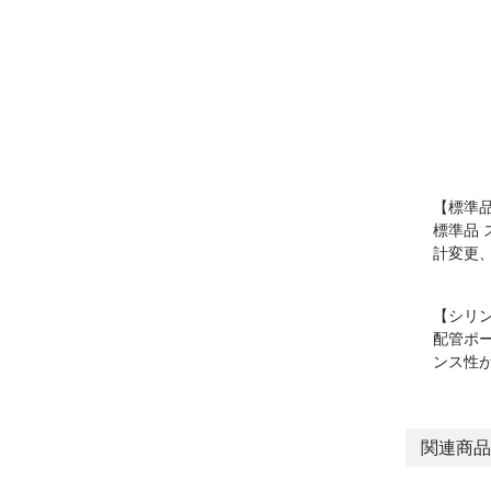
【標準
標準品 
計変更
【シリン
配管ポ
ンス性
関連商品