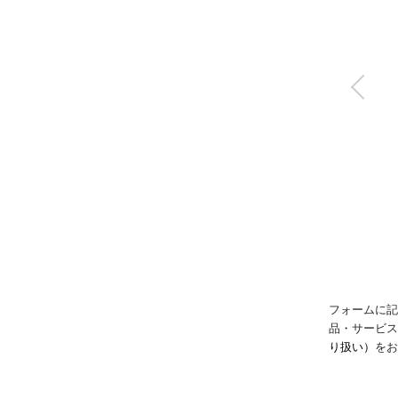
スーパーコンパクト
シリンダ
SSD2
フォームに記
品・サービ
り扱い）
をお