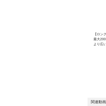
【ロン
最大20
より広
関連動画