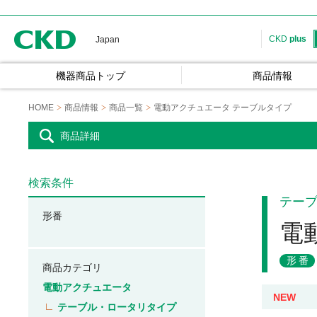
CKD
CKD
plus
Japan
機器商品トップ
商品情報
HOME
商品情報
商品一覧
電動アクチュエータ テーブルタイプ
商品詳細
検索条件
テー
形番
電
形番
商品カテゴリ
電動アクチュエータ
NEW
テーブル・ロータリタイプ