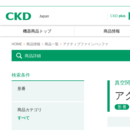
CKD
CKD
plus
Japan
機器商品トップ
商品情報
HOME
商品情報
商品一覧
アクティブファインバッファ
商品詳細
検索条件
真空
形番
ア
形番
商品カテゴリ
すべて