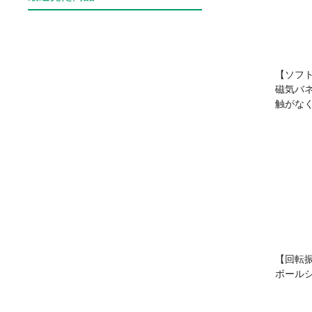
【ソフ
磁気バ
触がな
【回転振
ボールシ