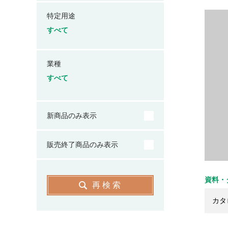
特定用途
すべて
業種
すべて
新商品のみ表示
販売終了商品のみ表示
資料・
再検索
カタ