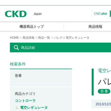
CKD
CKD
plus
Japan
機器商品トップ
商品情報
HOME
商品情報
商品一覧
パレクト電空レギュレータ
商品詳細
検索条件
電空
形番
パ
形番
商品カテゴリ
コントローラ
2013/1
電空レギュレータ