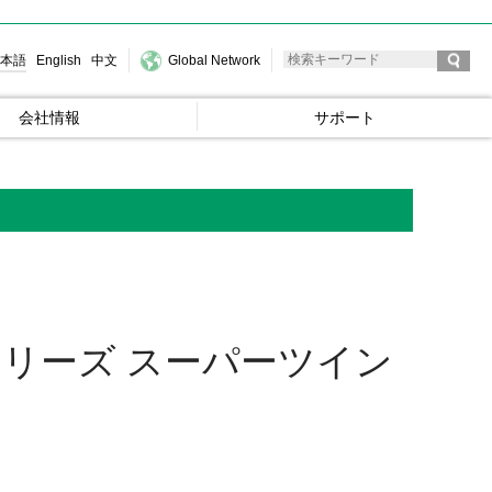
本語
English
中文
Global Network
会社情報
サポート
シリーズ スーパーツイン