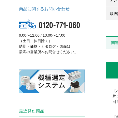
デジ
商品に関するお問い合わせ
取扱
9:00〜12:00 / 13:00〜17:00
（土日、休日除く）
関
納期・価格・カタログ・図面は
最寄の営業所へお問合せください。
【
片
回
最近見た商品
【