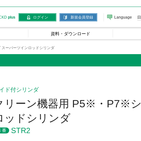
Language
日
CKD
plus
ログイン
新規会員登録
資料・ダウンロード
ズ スーパーツインロッドシリンダ
イド付シリンダ
クリーン機器用 P5※・P7※
ロッドシリンダ
STR2
形番