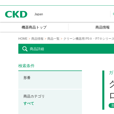
CKD
Japan
機器商品トップ
商品情報
HOME
商品情報
商品一覧
クリーン機器用 P5※・P7※シリー
商品詳細
検索条件
ガ
形番
商品カテゴリ
すべて