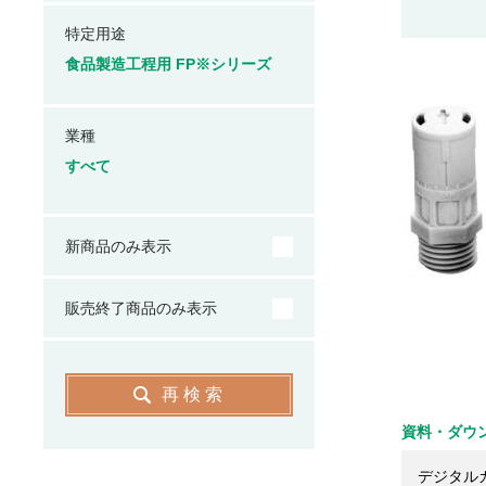
特定用途
食品製造工程用 FP※シリーズ
業種
すべて
新商品のみ表示
販売終了商品のみ表示
再検索
資料・ダウ
デジタル