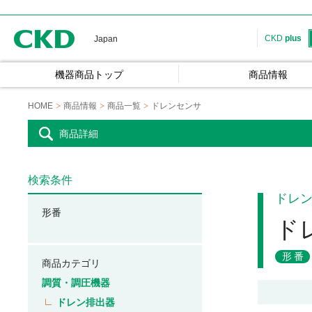
CKD
CKD
plus
Japan
機器商品トップ
商品情報
HOME
商品情報
商品一覧
ドレンセンサ
商品詳細
検索条件
ドレ
形番
ド
形番
商品カテゴリ
調質・調圧機器
ドレン排出器