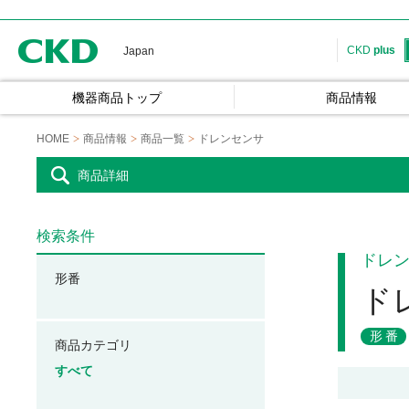
CKD
CKD
plus
Japan
機器商品トップ
商品情報
HOME
商品情報
商品一覧
ドレンセンサ
商品詳細
検索条件
ドレ
形番
ド
形番
商品カテゴリ
すべて