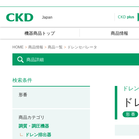
CKD
CKD
plus
Japan
機器商品トップ
商品情報
HOME
商品情報
商品一覧
ドレンセパレータ
商品詳細
検索条件
ドレ
形番
ド
形番
商品カテゴリ
調質・調圧機器
ドレン排出器