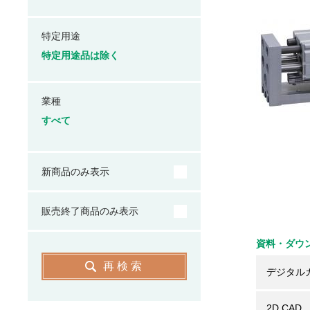
特定用途
特定用途品は除く
業種
すべて
新商品のみ表示
販売終了商品のみ表示
資料・ダウ
再検索
デジタル
2D CAD