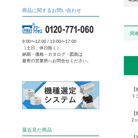
商品に関するお問い合わせ
関
9:00〜12:00 / 13:00〜17:00
（土日、休日除く）
納期・価格・カタログ・図面は
最寄の営業所へお問合せください。
【
ト
【
2
最近見た商品
【