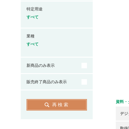
特定用途
すべて
業種
すべて
新商品のみ表示
販売終了商品のみ表示
資料・
再検索
デジ
取扱