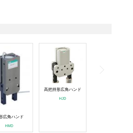
高把持形広角ハンド
HJD
形広角ハンド
HMD