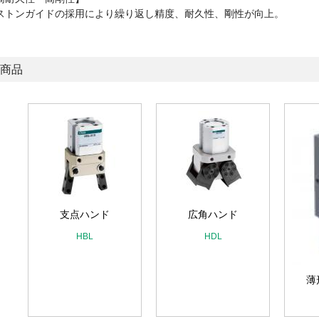
ストンガイドの採用により繰り返し精度、耐久性、剛性が向上。
商品
ニ
支点ハンド
広角ハンド
HBL
HDL
薄