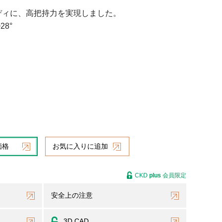
ディに、高把持力を実現しました。
28°
価格
お気に入りに追加
CKD
plus
会員限定
安全上の注意
3D CAD