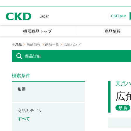
CKD
CKD
plus
Japan
機器商品トップ
商品情報
HOME
商品情報
商品一覧
広角ハンド
商品詳細
検索条件
支点
形番
広
形番
商品カテゴリ
すべて