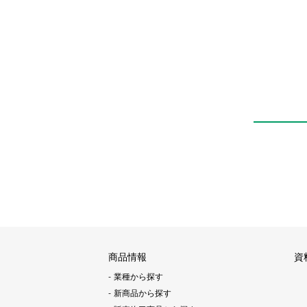
FH500
商品情報
資
業種から探す
新商品から探す