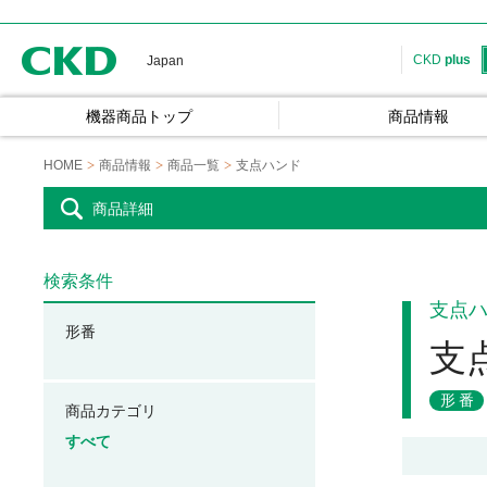
CKD
CKD
plus
Japan
機器商品トップ
商品情報
HOME
商品情報
商品一覧
支点ハンド
商品詳細
検索条件
支点
形番
支
形番
商品カテゴリ
すべて