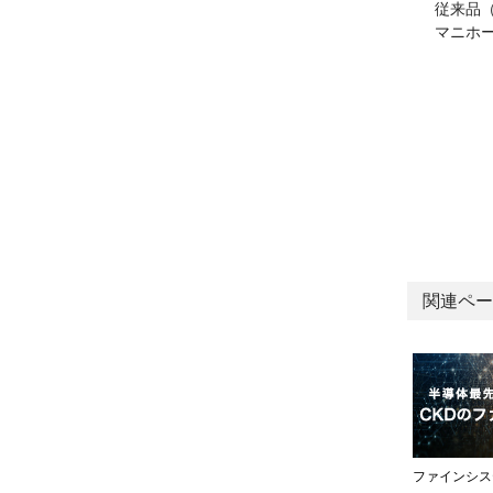
従来品（
マニホ
関連ペー
ファインシス