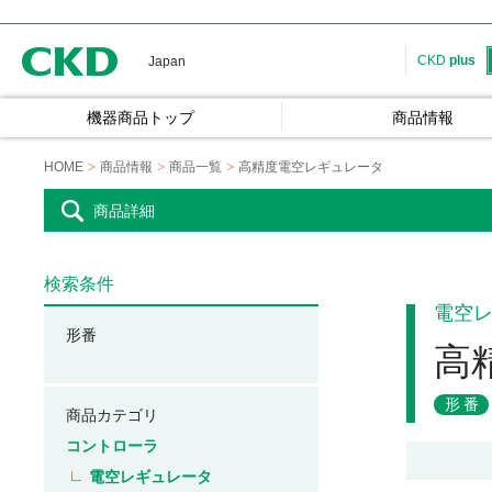
CKD
CKD
plus
Japan
機器商品トップ
商品情報
HOME
商品情報
商品一覧
高精度電空レギュレータ
商品詳細
検索条件
電空
形番
高
形番
商品カテゴリ
コントローラ
電空レギュレータ