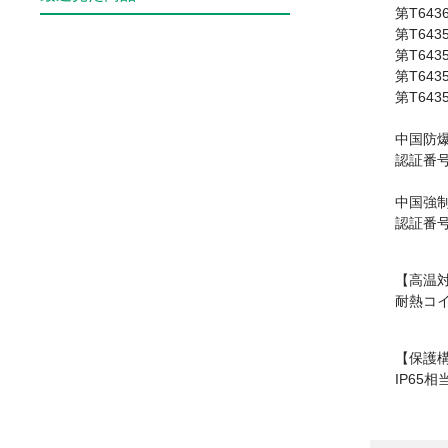
第T643
第T643
第T643
第T643
第T643
中国防爆
認証番号 
中国強制
認証番号 
【高温
耐熱コイ
【保護
IP65