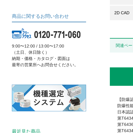
2D CAD
商品に関するお問い合わせ
関連ペー
9:00〜12:00 / 13:00〜17:00
（土日、休日除く）
納期・価格・カタログ・図面は
最寄の営業所へお問合せください。
【防爆
防爆性能
日本認
第T643
第T643
第T643
最近見た商品