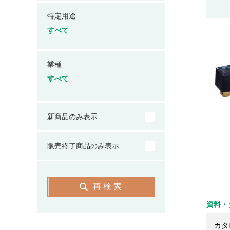
特定用途
すべて
業種
すべて
新商品のみ表示
販売終了商品のみ表示
再検索
資料・
カタ