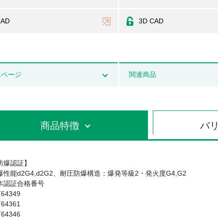
CAD
3D CAD
連ページ
関連商品
商品特徴
バ
防爆認証】
爆性能d2G4,d2G2、耐圧防爆構造：爆発等級2・発火度G4,G2
本認証合格番号
64349
64361
64346