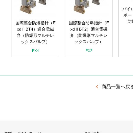
ー
マ
パイ
ポー
防
国際整合防爆指針（E
国際整合防爆指針（E
xdⅡBT4）適合電磁
xdⅡBT2）適合電磁
弁（防爆形マルチレ
弁（防爆形マルチレ
ックスバルブ）
ックスバルブ）
EX4
EX2
商品一覧へ戻