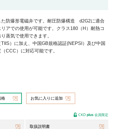
た防爆形電磁弁です。耐圧防爆構造 d2G2に適合
リアでの使用が可能です。クラス180（H）耐熱コ
おり蒸気で使用できます。
IIS）に加え、中国GB規格認証(NEPSI）及び中国
（CCC）に対応可能です。
価格
お気に入りに追加
CKD
plus
会員限定
取扱説明書