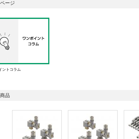
ページ
イントコラム
商品