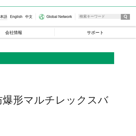
本語
English
中文
Global Network
会社情報
サポート
（防爆形マルチレックスバ