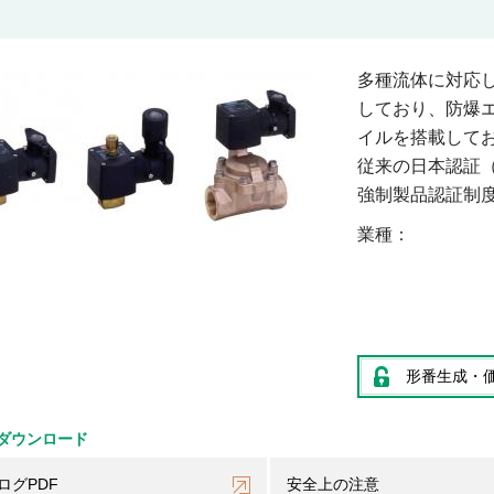
多種流体に対応し
しており、防爆エ
イルを搭載して
従来の日本認証（T
強制製品認証制度
業種
形番生成・
ダウンロード
ログPDF
安全上の注意