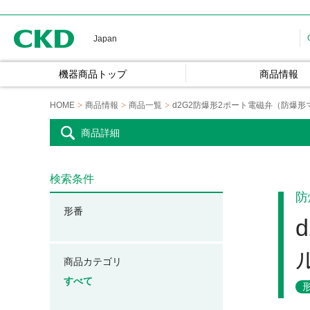
CKD
Japan
機器商品トップ
商品情報
HOME
商品情報
商品一覧
d2G2防爆形2ポート電磁弁（防爆
商品詳細
検索条件
防
形番
商品カテゴリ
すべて