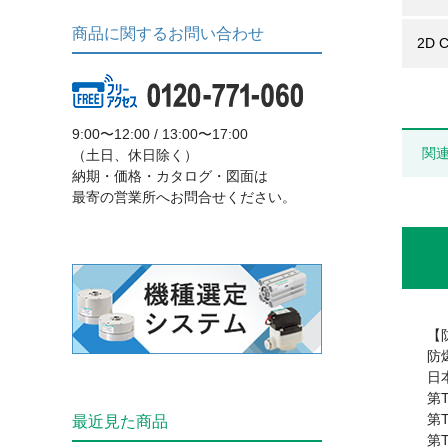
商品に関するお問い合わせ
2D 
9:00〜12:00 / 13:00〜17:00
関
（土日、休日除く）
納期・価格・カタログ・図面は
最寄の営業所へお問合せください。
【
防
日
第T
第T
最近見た商品
第T