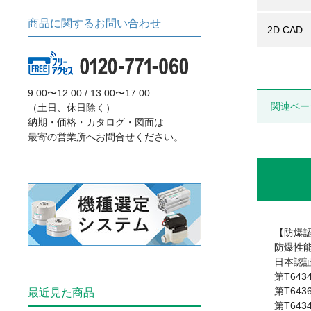
商品に関するお問い合わせ
2D CAD
9:00〜12:00 / 13:00〜17:00
関連ペー
（土日、休日除く）
納期・価格・カタログ・図面は
最寄の営業所へお問合せください。
【防爆
防爆性能
日本認
第T643
第T643
最近見た商品
第T643