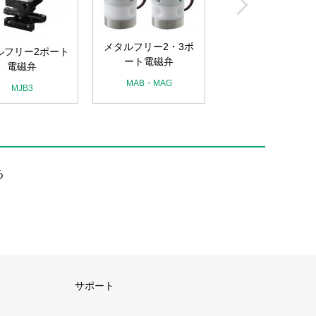
メタルフリー2・3
ート電磁弁
メタルフリー2・3ポ
ルフリー2ポート
ート電磁弁
MEB2・MEG2
電磁弁
MAB・MAG
MJB3
る
サポート