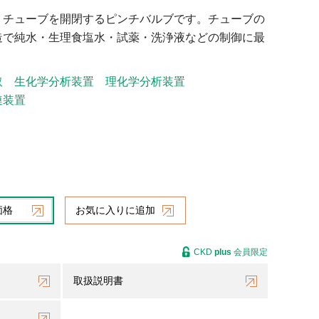
りチューブを開閉するピンチバルブです。チューブの
造で純水・生理食塩水・試薬・洗浄液などの制御に最
取
生化学分析装置
理化学分析装置
連装置
価格
お気に入りに追加
CKD
plus
会員限定
取扱説明書