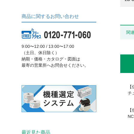
商品に関するお問い合わせ
関
9:00〜12:00 / 13:00〜17:00
（土日、休日除く）
納期・価格・カタログ・図面は
最寄の営業所へお問合せください。
【
チ
【
N
最近見た商品