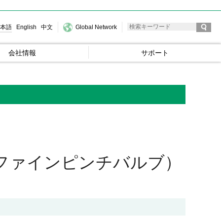
本語
English
中文
Global Network
会社情報
サポート
ファインピンチバルブ）