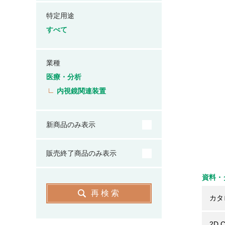
特定用途
すべて
業種
医療・分析
内視鏡関連装置
新商品のみ表示
販売終了商品のみ表示
資料・
再検索
カタ
2D 