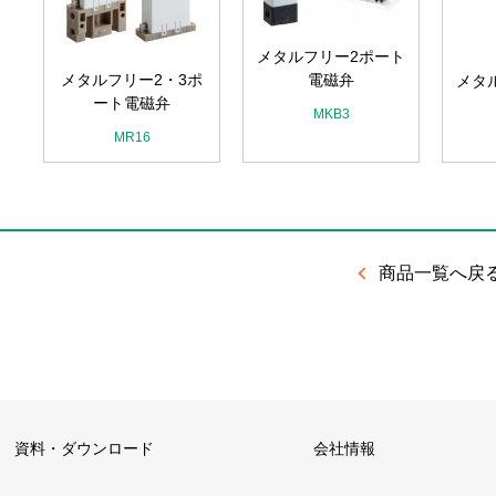
メタルフリー2ポート
メタルフリー2・3ポ
電磁弁
メタ
・
ート電磁弁
MKB3
MR16
商品一覧へ戻
資料・ダウンロード
会社情報