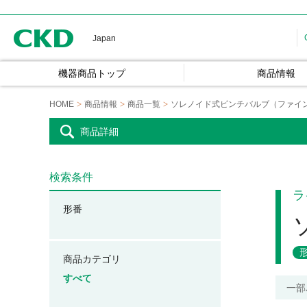
CKD
Japan
機器商品トップ
商品情報
HOME
商品情報
商品一覧
ソレノイド式ピンチバルブ（ファイ
商品詳細
検索条件
ラ
形番
商品カテゴリ
すべて
一部