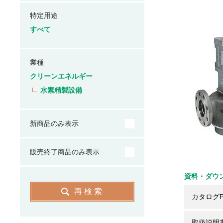
特定用途
すべて
業種
クリーンエネルギー
水素精製設備
新商品のみ表示
販売終了商品のみ表示
資料・ダウ
再検索
カタログP
取扱説明