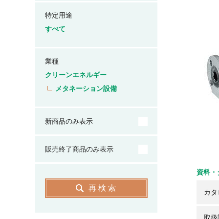
特定用途
すべて
業種
クリーンエネルギー
メタネーション設備
新商品のみ表示
販売終了商品のみ表示
資料・
再検索
カタ
取扱