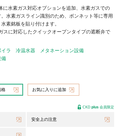
流体に水素ガス対応オプションを追加、水素ガスでの
す。水素ガスライン識別のため、ボンネット等に専用
、水素銘板を貼り付けます。
a）ガスに対応したクイックオープンタイプの遮断弁で
ボイラ
冷温水器
メタネーション設備
設備
価格
お気に入りに追加
CKD
plus
会員限定
安全上の注意