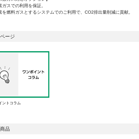
素ガスでの利用を保証。
素を燃料ガスとするシステムでのご利用で、CO2排出量削減に貢献。
ページ
イントコラム
商品