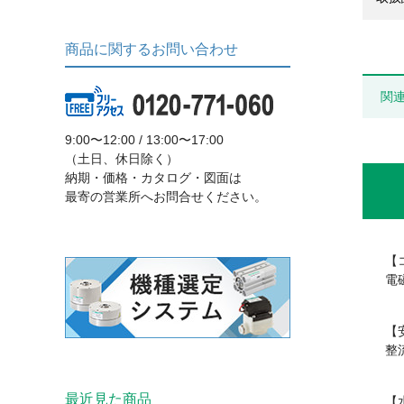
商品に関するお問い合わせ
関
9:00〜12:00 / 13:00〜17:00
（土日、休日除く）
納期・価格・カタログ・図面は
最寄の営業所へお問合せください。
【
電
【
整
最近見た商品
【