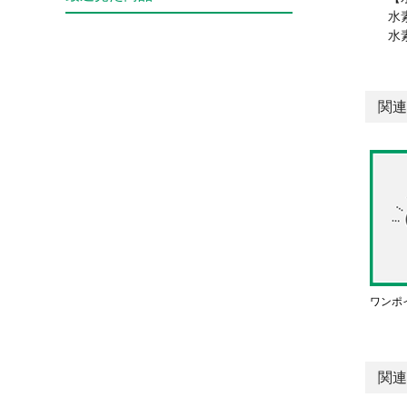
水
水
関連
ワンポ
関連