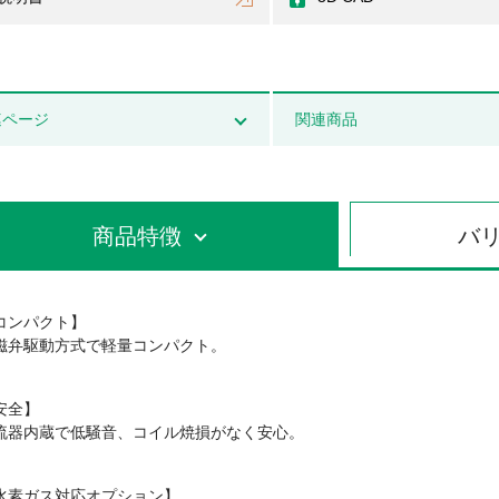
連ページ
関連商品
商品特徴
バ
コンパクト】
磁弁駆動方式で軽量コンパクト。
安全】
流器内蔵で低騒音、コイル焼損がなく安心。
水素ガス対応オプション】