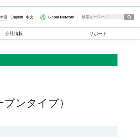
本語
English
中文
Global Network
会社情報
サポート
ープンタイプ）