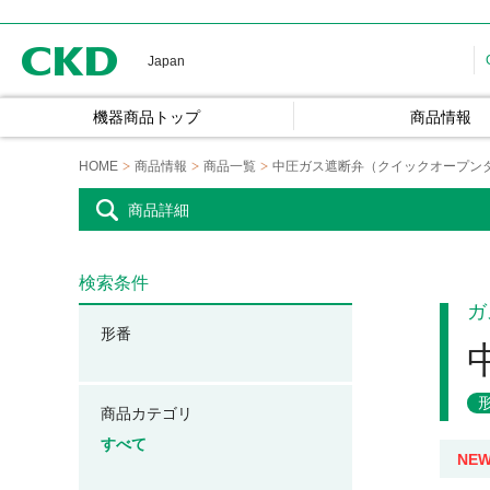
CKD
Japan
機器商品トップ
商品情報
HOME
商品情報
商品一覧
中圧ガス遮断弁（クイックオープン
商品詳細
検索条件
ガ
形番
商品カテゴリ
すべて
NE