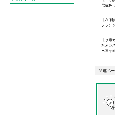
電磁弁
【在庫削
フラン
【水素
水素ガ
水素を
関連ペー