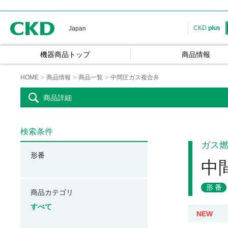
CKD
CKD
plus
Japan
機器商品トップ
商品情報
HOME
商品情報
商品一覧
中間圧ガス複合弁
商品詳細
検索条件
ガス
形番
中
形番
商品カテゴリ
すべて
NEW