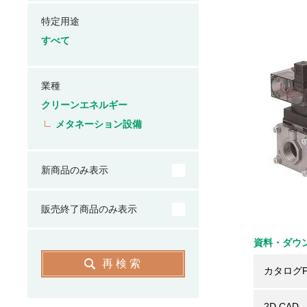
特定用途
すべて
業種
クリーンエネルギー
メタネーション設備
新商品のみ表示
販売終了商品のみ表示
資料・ダウ
再検索
カタログP
2D CAD