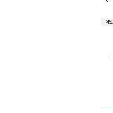
ワンポ
関連