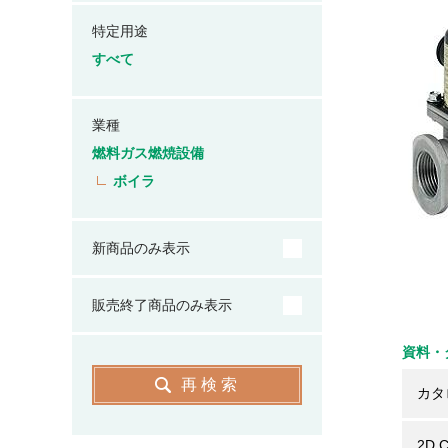
特定用途
すべて
業種
燃料ガス燃焼設備
ボイラ
新商品のみ表示
販売終了商品のみ表示
資料・
再検索
カタ
2D 