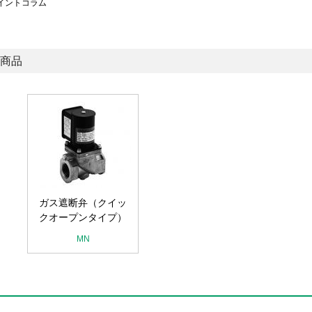
イントコラム
商品
ガス遮断弁（クイッ
クオープンタイプ）
MN