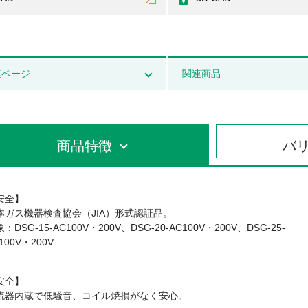
連ページ
関連商品
商品特徴
バ
安全】
本ガス機器検査協会（JIA）形式認証品。
：DSG-15-AC100V・200V、DSG-20-AC100V・200V、DSG-25-
100V・200V
安全】
流器内蔵で低騒音、コイル焼損がなく安心。