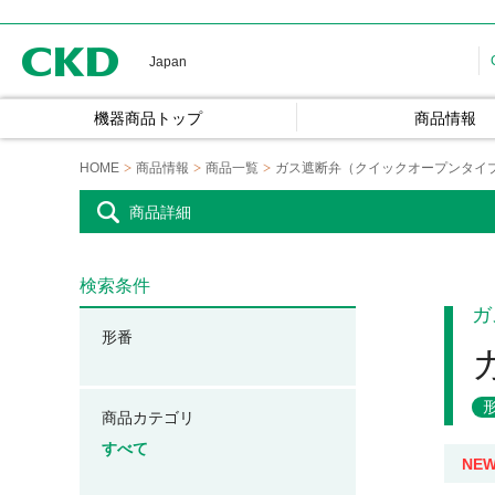
CKD
Japan
機器商品トップ
商品情報
HOME
商品情報
商品一覧
ガス遮断弁（クイックオープンタイ
商品詳細
検索条件
ガ
形番
商品カテゴリ
すべて
NE