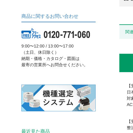
商品に関するお問い合わせ
関
9:00〜12:00 / 13:00〜17:00
（土日、休日除く）
納期・価格・カタログ・図面は
最寄の営業所へお問合せください。
【
日
対象
AC
【
整
最近見た商品