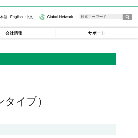
本語
English
中文
Global Network
会社情報
サポート
ンタイプ）