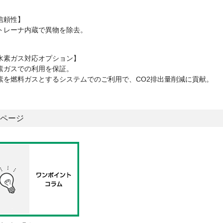
信頼性】
トレーナ内蔵で異物を除去。
水素ガス対応オプション】
素ガスでの利用を保証。
素を燃料ガスとするシステムでのご利用で、CO2排出量削減に貢献。
ページ