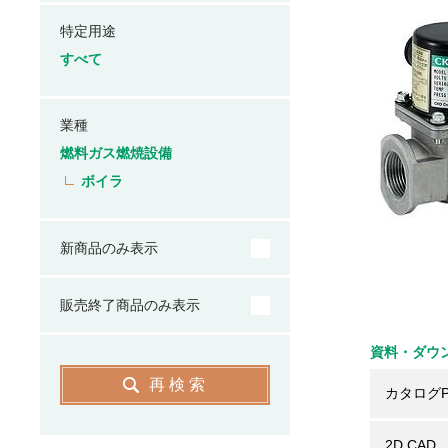
特定用途
すべて
業種
燃料ガス燃焼設備
ボイラ
新商品のみ表示
販売終了商品のみ表示
資料・ダウ
再検索
カタログP
2D CAD