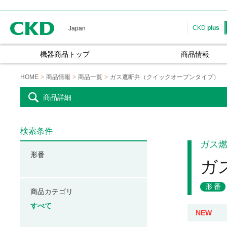
CKD
CKD
plus
Japan
機器商品トップ
商品情報
HOME
商品情報
商品一覧
ガス遮断弁（クイックオープンタイプ）
商品詳細
検索条件
ガス
形番
ガ
形番
商品カテゴリ
すべて
NEW