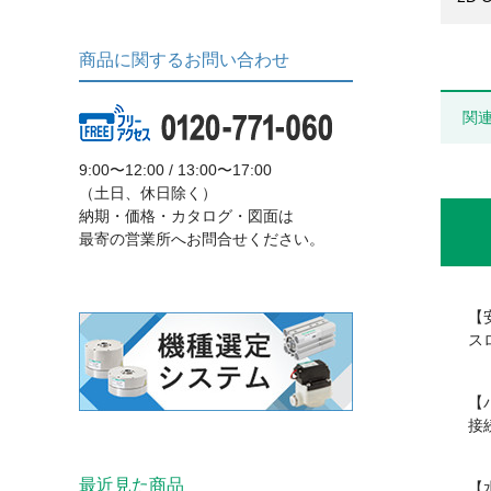
商品に関するお問い合わせ
関
9:00〜12:00 / 13:00〜17:00
（土日、休日除く）
納期・価格・カタログ・図面は
最寄の営業所へお問合せください。
【
ス
【
接
最近見た商品
【