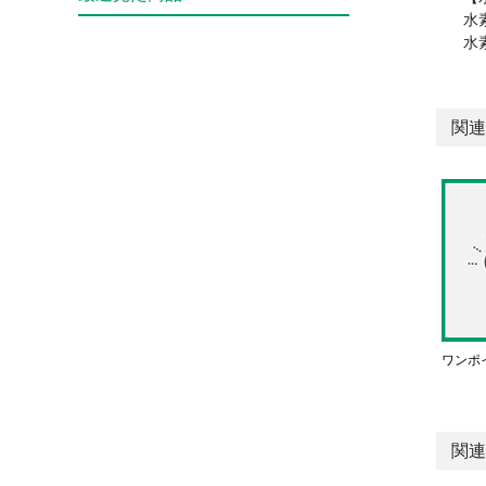
水
水
関連
ワンポ
関連