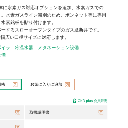
流体に水素ガス対応オプションを追加、水素ガスでの
す。水素ガスライン識別のため、ボンネット等に専用
、水素銘板を貼り付けます。
バーするスローオープンタイプのガス遮断弁です。
/2まで幅広い口径サイズに対応します。
ボイラ
冷温水器
メタネーション設備
設備
価格
お気に入りに追加
CKD
plus
会員限定
取扱説明書