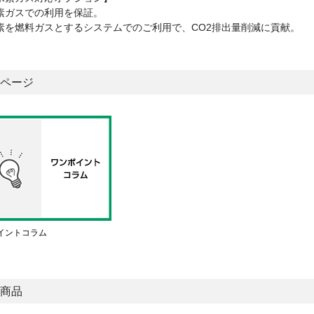
素ガスでの利用を保証。
素を燃料ガスとするシステムでのご利用で、CO2排出量削減に貢献。
ページ
イントコラム
商品