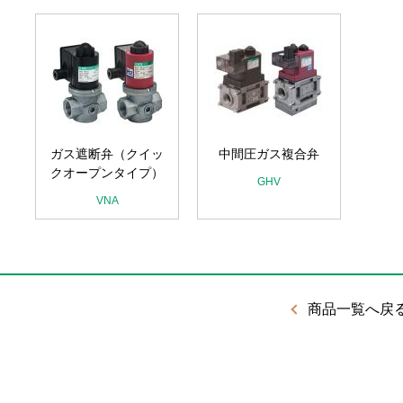
ガス遮断弁（クイッ
中間圧ガス複合弁
クオープンタイプ）
GHV
VNA
商品一覧へ戻