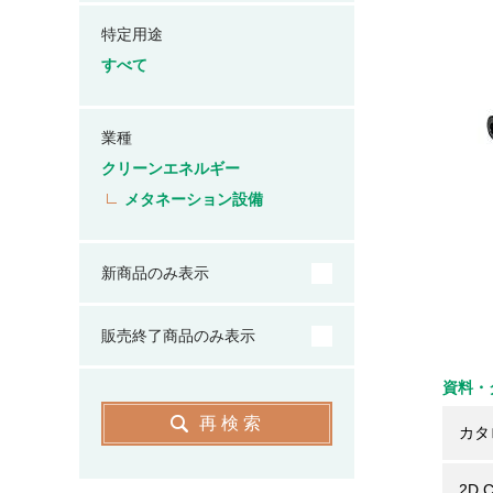
特定用途
すべて
業種
クリーンエネルギー
メタネーション設備
新商品のみ表示
販売終了商品のみ表示
資料・
再検索
カタ
2D 