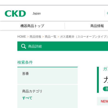
CKD
Japan
機器商品トップ
商品情報
HOME
商品情報
商品一覧
ガス遮断弁（スローオープンタイプ
商品詳細
検索条件
ガ
形番
商品カテゴリ
すべて
NE