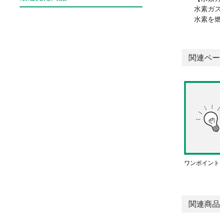
水素ガ
水素を
関連ペー
ワンポイント
関連商品