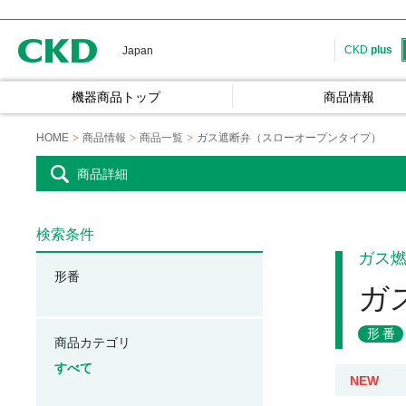
CKD
CKD
plus
Japan
機器商品トップ
商品情報
HOME
商品情報
商品一覧
ガス遮断弁（スローオープンタイプ）
商品詳細
検索条件
ガス
形番
ガ
形番
商品カテゴリ
すべて
NEW