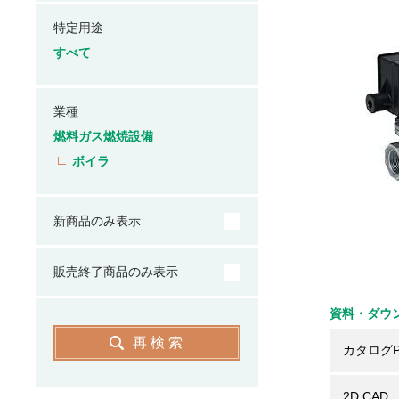
特定用途
すべて
業種
燃料ガス燃焼設備
ボイラ
新商品のみ表示
販売終了商品のみ表示
資料・ダウ
再検索
カタログP
2D CAD