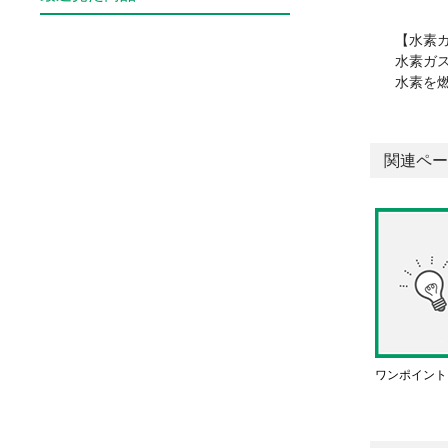
【水素
水素ガ
水素を
関連ペー
ワンポイント