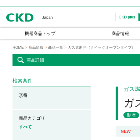
CKD
CKD
plus
Japan
機器商品トップ
商品情報
HOME
商品情報
商品一覧
ガス遮断弁（クイックオープンタイプ）
商品詳細
検索条件
ガス
形番
ガ
形番
商品カテゴリ
すべて
NEW