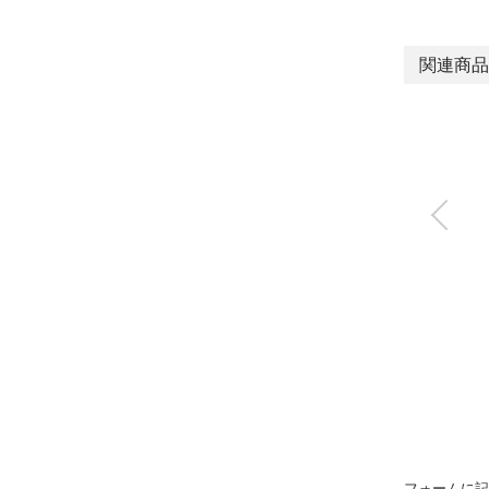
関連商品
ロボットロータリ
RJAC
フォームに記