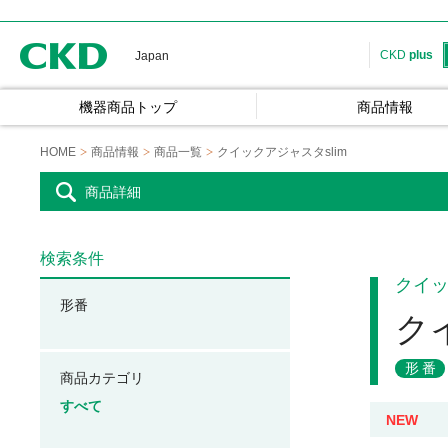
CKD
CKD
plus
Japan
機器商品トップ
商品情報
HOME
商品情報
商品一覧
クイックアジャスタslim
商品詳細
検索条件
クイ
形番
ク
形番
商品カテゴリ
すべて
NEW