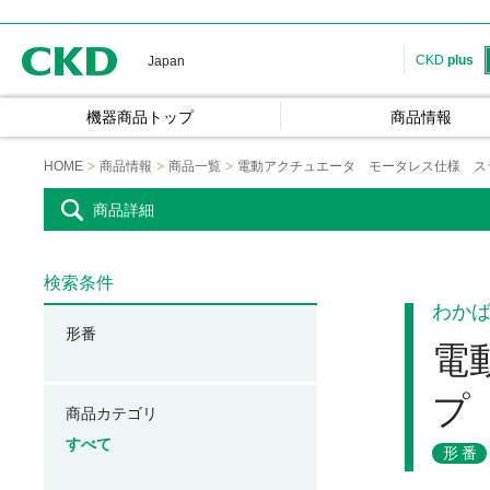
CKD
CKD
plus
Japan
機器商品トップ
商品情報
HOME
商品情報
商品一覧
電動アクチュエータ モータレス仕様 ス
商品詳細
検索条件
わか
形番
電
プ
商品カテゴリ
すべて
形番