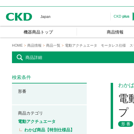
CKD
CKD
plus
Japan
機器商品トップ
商品情報
HOME
商品情報
商品一覧
電動アクチュエータ モータレス仕様 ス
商品詳細
検索条件
わか
形番
電
プ
商品カテゴリ
電動アクチュエータ
形番
わかば商品【特別仕様品】