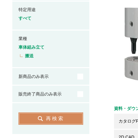
特定用途
すべて
業種
車体組み立て
搬送
新商品のみ表示
販売終了商品のみ表示
資料・ダウ
再検索
カタログP
2D CAD