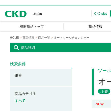
CKD
CKD
plus
Japan
機器商品トップ
商品情報
HOME
商品情報
商品一覧
オートツールチェンジャー
商品詳細
検索条件
ツー
形番
オ
形番
商品カテゴリ
すべて
NEW