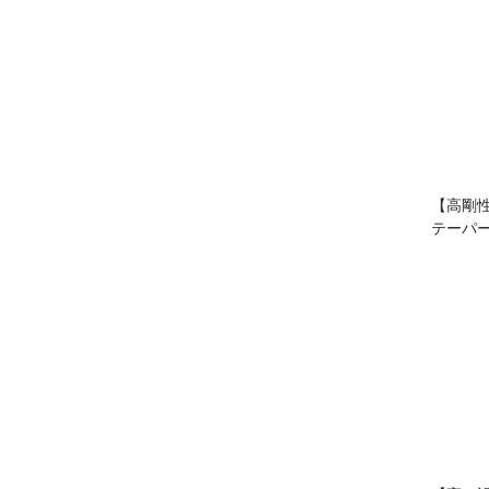
【高剛
テーパ