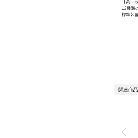
【高い
12種類
標準装
関連商品