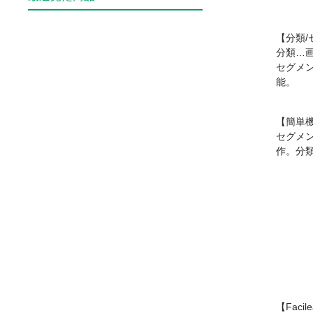
【分類
分類…
セグメ
能。
【簡単
セグメ
作。分
【Faci