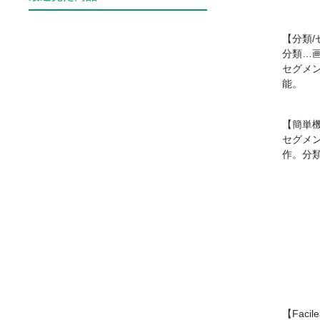
【分類
分類…
セグメ
能。
【簡単
セグメ
作。分
【Faci