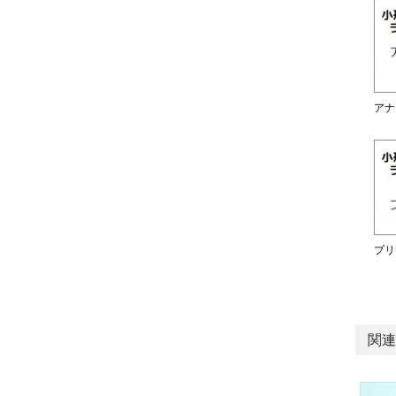
アナ
プリ
関連