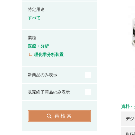
特定用途
すべて
業種
医療・分析
理化学分析装置
新商品のみ表示
販売終了商品のみ表示
資料・
再検索
デジ
取扱