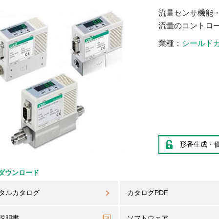
流量センサ機能
流量のコントロ
業種
シールド
形番生成・
ダウンロード
タルカタログ
カタログPDF
説明書
ソフトウェア