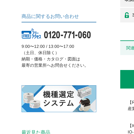
商品に関するお問い合わせ
9:00〜12:00 / 13:00〜17:00
関
（土日、休日除く）
納期・価格・カタログ・図面は
最寄の営業所へお問合せください。
【
産
【I
I
最近見た商品