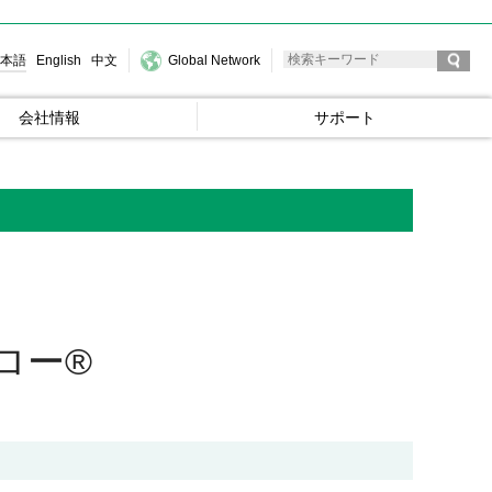
本語
English
中文
Global Network
会社情報
サポート
ロー®