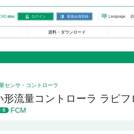
Language
日
CKD
plus
ログイン
新規会員登録
資料・ダウンロード
量センサ・コントローラ
小形流量コントローラ ラピフ
FCM
形番