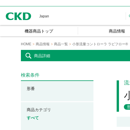
CKD
Japan
機器商品トップ
商品情報
HOME
商品情報
商品一覧
小形流量コントローラ ラピフロー®
商品詳細
検索条件
流
形番
商品カテゴリ
すべて