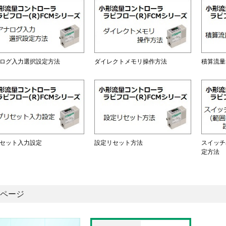
ログ入力選択設定方法
ダイレクトメモリ操作方法
積算流量
セット入力設定
設定リセット方法
スイッチ
定方法
ページ