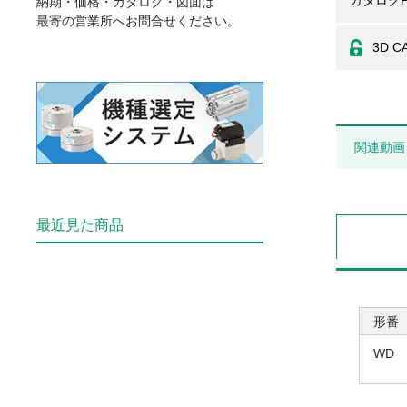
カタログP
納期・価格・カタログ・図面は
最寄の営業所へお問合せください。
3D C
関連動画
最近見た商品
形番
WD