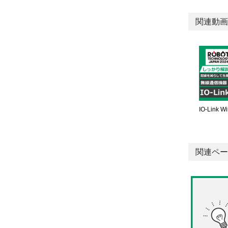
関連動画
IO-Link
関連ペー