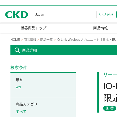
CKD
CKD
plus
Japan
機器商品トップ
商品情報
HOME
商品情報
商品一覧
IO-Link Wireless 入力ユニット【日
商品詳細
検索条件
リモー
形番
IO
wd
限
商品カテゴリ
形番
すべて