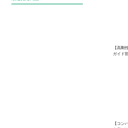
【高剛
ガイド
【コン