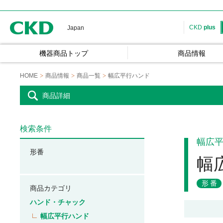
CKD
CKD
plus
Japan
機器商品トップ
商品情報
HOME
商品情報
商品一覧
幅広平行ハンド
商品詳細
検索条件
幅広
形番
幅
形番
商品カテゴリ
ハンド・チャック
幅広平行ハンド