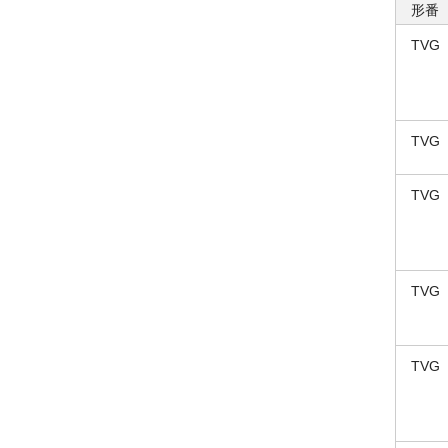
形番
TVG
TVG
TVG
TVG
TVG