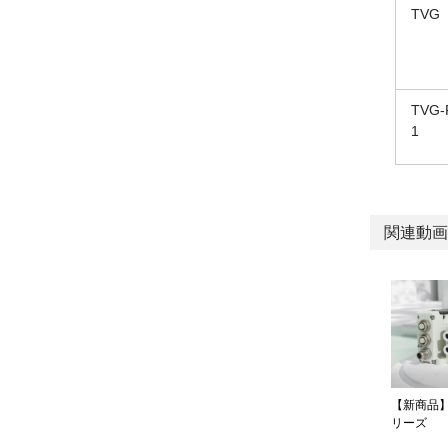
TVG
TVG-
1
関連動画
【新商品】
リーズ