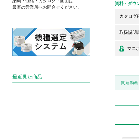
納期・価格・カタログ・図面は
資料・ダウ
最寄の営業所へお問合せください。
カタログP
取扱説明
マニ
最近見た商品
関連動画