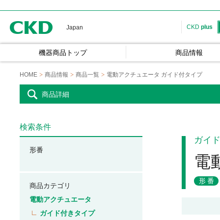
CKD
CKD
plus
Japan
機器商品トップ
商品情報
HOME
商品情報
商品一覧
電動アクチュエータ ガイド付タイプ
商品詳細
検索条件
ガイ
形番
電
形番
商品カテゴリ
電動アクチュエータ
ガイド付きタイプ