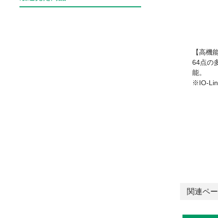
【高機
64点
能。
※IO-
関連ペー