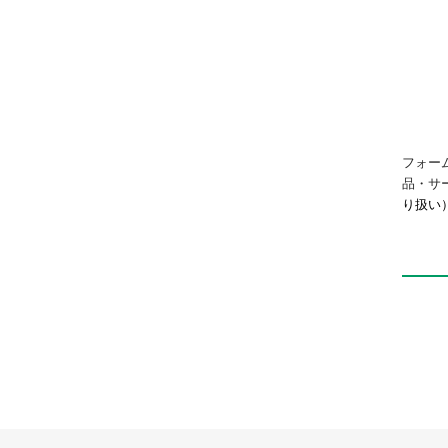
フォー
品・サ
り扱い