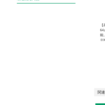
【
6
能
※
関連