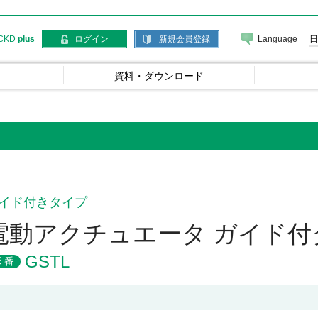
Language
日
CKD
plus
ログイン
新規会員登録
資料・ダウンロード
イド付きタイプ
電動アクチュエータ ガイド付
GSTL
形番