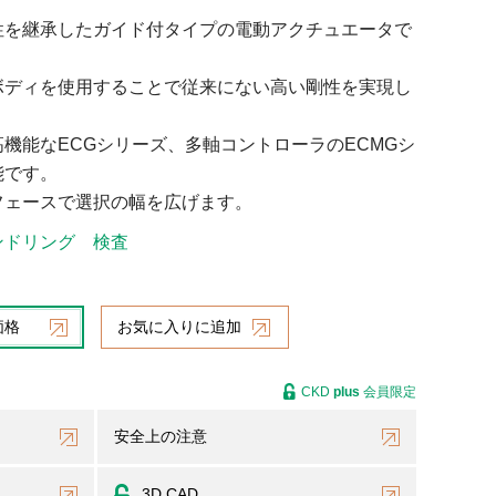
性を継承したガイド付タイプの電動アクチュエータで
ボディを使用することで従来にない高い剛性を実現し
機能なECGシリーズ、多軸コントローラのECMGシ
能です。
フェースで選択の幅を広げます。
ンドリング
検査
価格
お気に入りに追加
CKD
plus
会員限定
安全上の注意
3D CAD