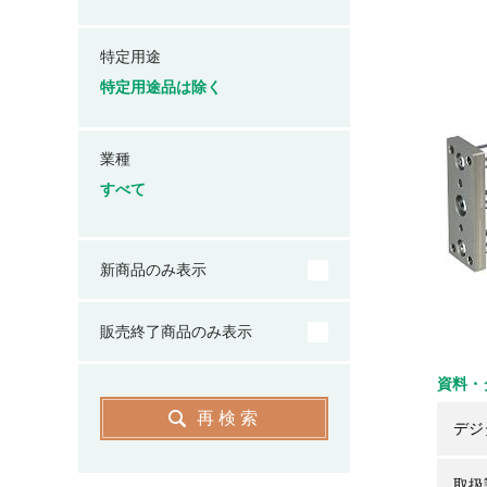
特定用途
特定用途品は除く
業種
すべて
新商品のみ表示
販売終了商品のみ表示
資料・
再検索
デジ
取扱