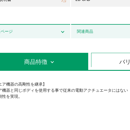
連ページ
関連商品
商品特徴
バ
エア機器の高剛性を継承】
ア機器と同じボディを使用する事で従来の電動アクチュエータにはない
剛性を実現。