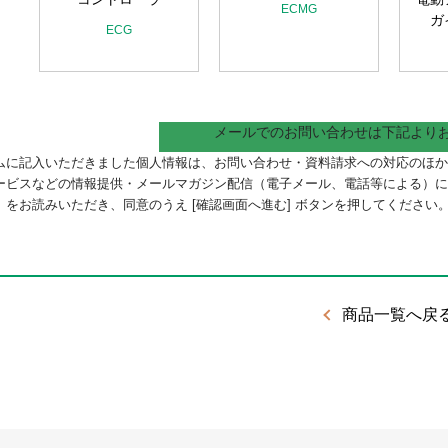
ECMG
ガ
ECG
メールでのお問い合わせは下記より
ムに記入いただきました個人情報は、お問い合わせ・資料請求への対応のほか
ービスなどの情報提供・メールマガジン配信（電子メール、電話等による）
）
をお読みいただき、同意のうえ [確認画面へ進む] ボタンを押してください
商品一覧へ戻