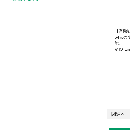
【高機
64点
能。
※IO-
関連ペー