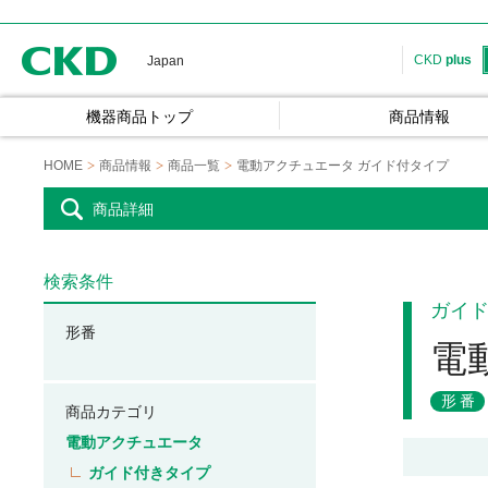
CKD
CKD
plus
Japan
機器商品トップ
商品情報
HOME
商品情報
商品一覧
電動アクチュエータ ガイド付タイプ
商品詳細
検索条件
ガイ
形番
電
形番
商品カテゴリ
電動アクチュエータ
ガイド付きタイプ