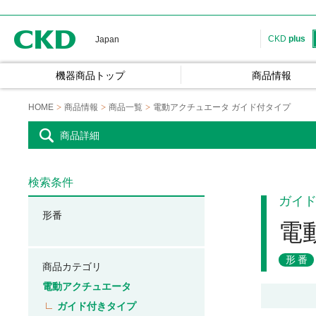
CKD
CKD
plus
Japan
機器商品トップ
商品情報
HOME
商品情報
商品一覧
電動アクチュエータ ガイド付タイプ
商品詳細
検索条件
ガイ
形番
電
形番
商品カテゴリ
電動アクチュエータ
ガイド付きタイプ