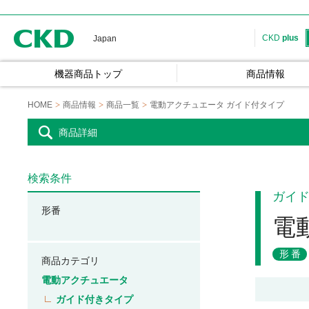
CKD
CKD
plus
Japan
機器商品トップ
商品情報
HOME
商品情報
商品一覧
電動アクチュエータ ガイド付タイプ
商品詳細
検索条件
ガイ
形番
電
形番
商品カテゴリ
電動アクチュエータ
ガイド付きタイプ