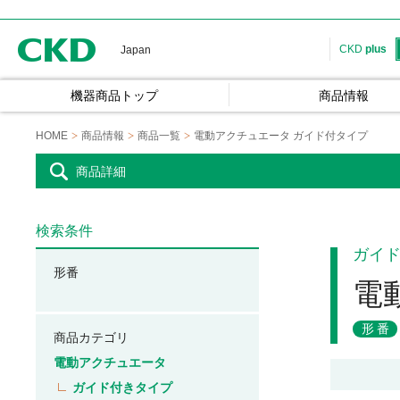
CKD
CKD
plus
Japan
機器商品トップ
商品情報
HOME
商品情報
商品一覧
電動アクチュエータ ガイド付タイプ
商品詳細
検索条件
ガイ
形番
電
形番
商品カテゴリ
電動アクチュエータ
ガイド付きタイプ